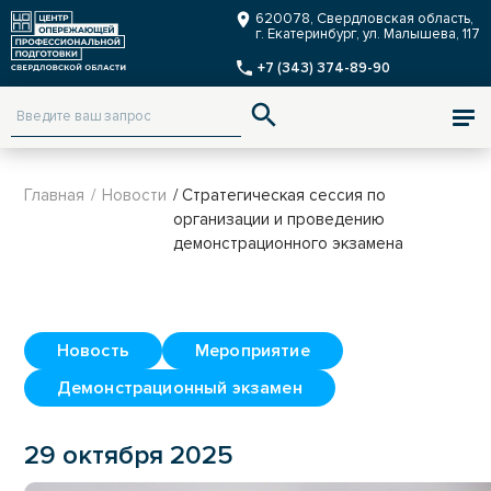
Заказать звонок
620078, Свердловская область,
г. Екатеринбург, ул. Малышева, 117
+7 (343) 374-89-90
ENG
Версия для слабовидящих
Главная
/
Новости
/ Стратегическая сессия по
организации и проведению
демонстрационного экзамена
Новость
Мероприятие
Демонстрационный экзамен
29 октября 2025