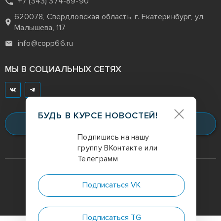
+7 (343) 374-89-90
620078, Свердловская область, г. Екатеринбург, ул.
Малышева, 117
info@copp66.ru
МЫ В СОЦИАЛЬНЫХ СЕТЯХ
БУДЬ В КУРСЕ НОВОСТЕЙ!
Заказать звонок
Подпишись на нашу
группу ВКонтакте или
Телеграмм
Digital-агентство
полного цикла
Подписаться VK
Политика конфиденциальности
Подписаться TG